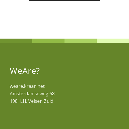
WeAre?
weare.kraan.net
Amsterdamseweg 68
1981LH. Velsen Zuid